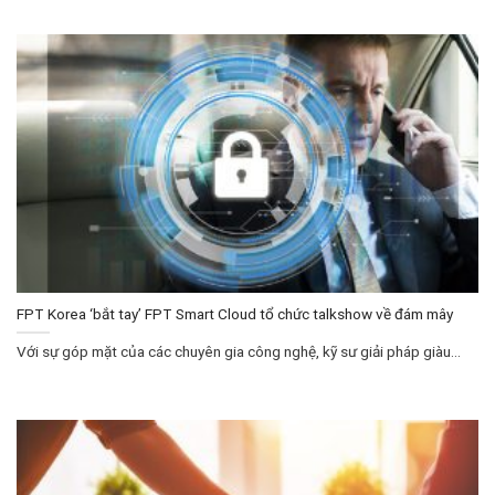
FPT Korea ‘bắt tay’ FPT Smart Cloud tổ chức talkshow về đám mây
Với sự góp mặt của các chuyên gia công nghệ, kỹ sư giải pháp giàu...