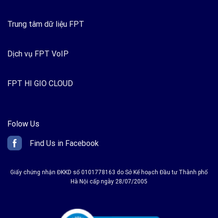
Trung tâm dữ liệu FPT
Dịch vụ FPT VoIP
FPT HI GIO CLOUD
Folow Us
Find Us in Facebook
Giấy chứng nhận ĐKKD số 0101778163 do Sở Kế hoạch Đầu tư Thành phố
Hà Nội cấp ngày 28/07/2005