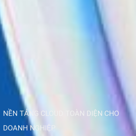
NỀN TẢNG CLOUD TOÀN DIỆN CHO
DOANH NGHIỆP