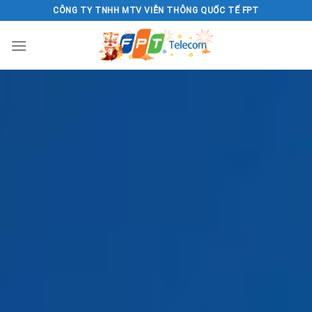
Skip
CÔNG TY TNHH MTV VIỄN THÔNG QUỐC TẾ FPT
to
content