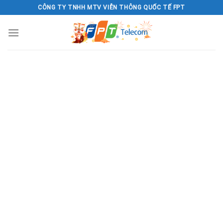
Skip
CÔNG TY TNHH MTV VIỄN THÔNG QUỐC TẾ FPT
to
content