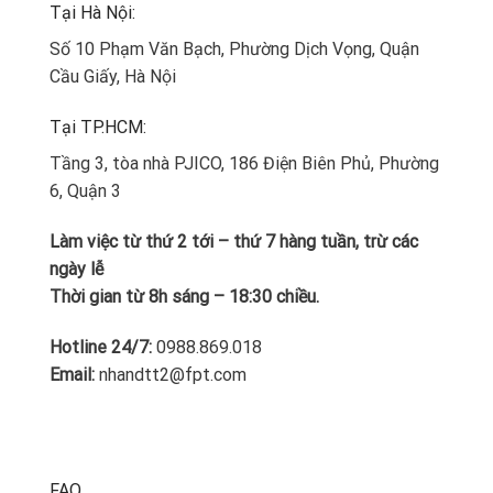
Tại Hà Nội:
Số 10 Phạm Văn Bạch, Phường Dịch Vọng, Quận
Cầu Giấy, Hà Nội
Tại TP.HCM:
Tầng 3, tòa nhà PJICO, 186 Điện Biên Phủ, Phường
6, Quận 3
Làm việc từ thứ 2 tới – thứ 7 hàng tuần, trừ các
ngày lễ
Thời gian từ 8h sáng – 18:30 chiều.
Hotline 24/7:
0988.869.018
Email:
nhandtt2@fpt.com
FAQ